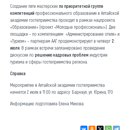
Создание пяти мастерских
по приоритетной группе
компетенций
профессионального образования в Алтайской
академии гостеприимства проходит в рамках нацпроекта
«Образование» (проект «Молодые профессионалы»). Две
площадки – по компетенциям «Администрирование отеля» и
«Туризм» – партнерам ААГ продемонстрируют в четверг
2
июля
. В рамках встречи запланировано проведение
дискуссии по
решению кадровых проблем
индустрии
туризма и сферы гостеприимства региона.
Справка
Мероприятие в Алтайской академии гостеприимства
начнется 2 июля в 11.00 по адресу: Барнаул, ул. Юрина, 170.
Информацию подготовила Елена Михова.