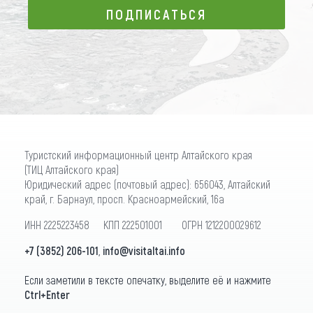
ПОДПИСАТЬСЯ
ПОДПИСАТЬСЯ
Туристский информационный центр Алтайского края
(ТИЦ Алтайского края)
Юридический адрес (почтовый адрес): 656043, Алтайский
край, г. Барнаул, просп. Красноармейский, 16а
ИНН 2225223458 КПП 222501001 ОГРН 1212200029612
+7 (3852) 206-101
,
info@visitaltai.info
Если заметили в тексте опечатку, выделите её и нажмите
Ctrl+Enter