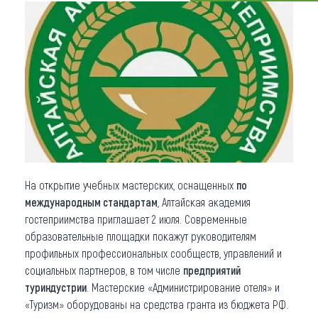
Что привезти (сувениры)
О регионе
Коллекция впечатлений
Другие рубрики
На открытие учебных мастерских, оснащенных
по
международным стандартам
, Алтайская академия
гостеприимства приглашает 2 июля. Современные
образовательные площадки покажут руководителям
профильных профессиональных сообществ, управлений и
социальных партнеров, в том числе
предприятий
туриндустрии
. Мастерские «Администрирование отеля» и
«Туризм» оборудованы на средства гранта из бюджета РФ.