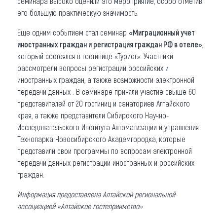
семинара высоко оценили это мероприятие, особо отметив
его большую практическую значимость.
Еще одним событием стал семинар
«Миграционный учет
иностранных граждан и регистрация граждан РФ в отеле»
,
который состоялся в гостинице «Турист». Участники
рассмотрели вопросы регистрации российских и
иностранных граждан, а также возможности электронной
передачи данных . В семинаре приняли участие свыше 60
представителей от 20 гостиниц и санаториев Алтайского
края, а также представители Сибирского Научно-
Исследовательского Института Автоматизации и управления
Технопарка Новосибирского Академгородка, которые
представили свои программы по вопросам электронной
передачи данных регистрации иностранных и российских
граждан.
Информация предоставлена Алтайской региональной
ассоциацией «Алтайское гостеприимство»