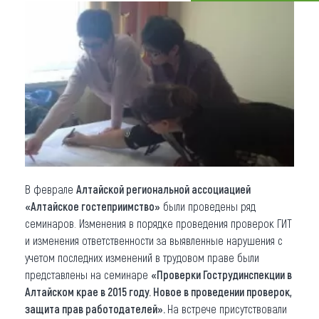
Что привезти (сувениры)
О регионе
Коллекция впечатлений
Другие рубрики
В феврале
Алтайской региональной ассоциацией
«Алтайское гостеприимство»
были проведены ряд
семинаров. Изменения в порядке проведения проверок ГИТ
и изменения ответственности за выявленные нарушения с
учетом последних изменений в трудовом праве были
представлены на семинаре
«Проверки Гострудинспекции в
Алтайском крае в 2015 году. Новое в проведении проверок,
защита прав работодателей».
На встрече присутствовали