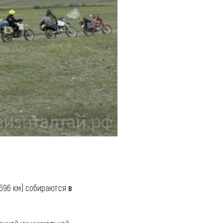
1696 км) собираются
в