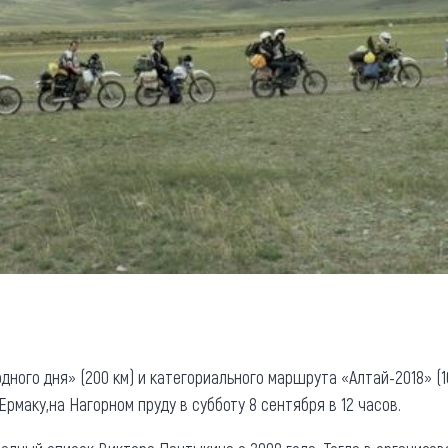
дного дня» (200 км) и категориального маршрута «Алтай-2018» (
Ермаку,на Нагорном пруду в субботу 8 сентября в 12 часов.