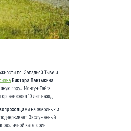
ложности по Западной Тыве и
ризма
Виктора Пантыкина
яную гору» Монгун-Тайга.
организовал 10 лет назад.
вопроходцами
на звериных и
, подчеркивает Заслуженный
в различной категории