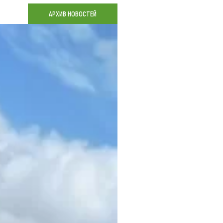
Коллекция впечатлений
АРХИВ НОВОСТЕЙ
Блог путешественника
Видеогалерея
тай
Фотогалерея