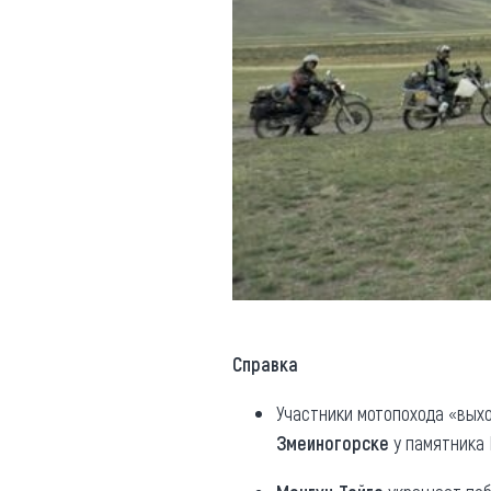
Справка
Участники мотопохода «выхо
Змеиногорске
у памятника 