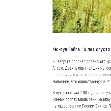
Монгун-Тайга: 10 лет спустя
25 августа сборная Алтайского к
Алтаю. Девять опытнейших мотос
совершили комбинированное вос
Напомним, что единственную в Р
В путешествии 2018 года мототур
конных тропах вдоль реки Башкау
путешественник России Виктор Па