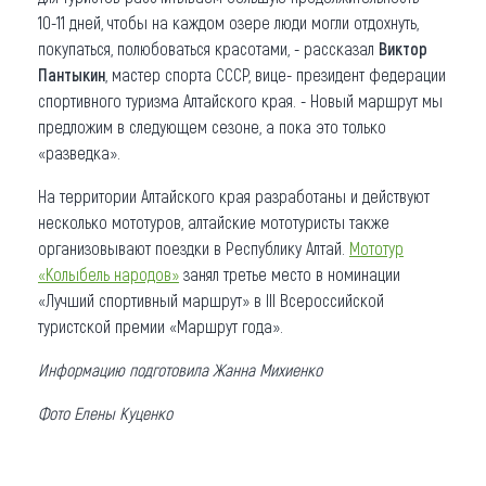
10-11 дней, чтобы на каждом озере люди могли отдохнуть,
покупаться, полюбоваться красотами, - рассказал
Виктор
Пантыкин
, мастер спорта СССР, вице- президент федерации
спортивного туризма Алтайского края. - Новый маршрут мы
предложим в следующем сезоне, а пока это только
«разведка».
На территории Алтайского края разработаны и действуют
несколько мототуров, алтайские мототуристы также
организовывают поездки в Республику Алтай.
Мототур
«Колыбель народов»
занял третье место в номинации
«Лучший спортивный маршрут» в III Всероссийской
туристской премии «Маршрут года».
Информацию подготовила Жанна Михиенко
Фото Елены Куценко