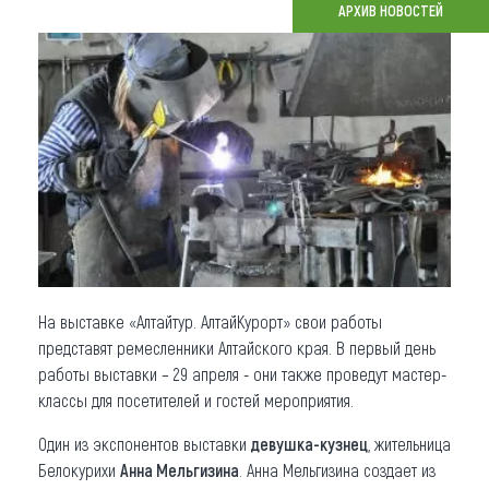
АРХИВ НОВОСТЕЙ
Что привезти (сувениры)
О регионе
Коллекция впечатлений
Другие рубрики
На выставке «Алтайтур. АлтайКурорт» свои работы
представят ремесленники Алтайского края. В первый день
работы выставки – 29 апреля - они также проведут мастер-
классы для посетителей и гостей мероприятия.
Один из экспонентов выставки
девушка-кузнец
, жительница
Белокурихи
Анна Мельгизина
. Анна Мельгизина создает из