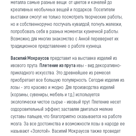
металла самые разные вещи: от цветов и качелей до
креативных необычных вещей и подарков. Посетители
выставки смогут не только посмотреть творческие работы,
но и собственноручно постучать кувалдой, погнуть железки,
попробовать себя в разных моментах кузнечной работы.
Возможно, для многих знакомство с Анной перевернет их
традиционное представление о работе кузнеца.
Василий Мокраусов
представит на выставке изделий из
ивового прута.
Плетение из прута
ивы - вид декоративно-
прикладного искусства. Это древнейшее из ремесел
приобретает все большую популярность. Сегодня изделия из
лозы - это красиво и модно. Для производства изделий
(корзины, сувениры, мебель и т.д.) используется
экологически чистое сырье - ивовый прут. Плетение несет
оздоровительный эффект, заставляя двигаться мелкие
суставы пальцев, что благоприятно сказывается на работе
мозга. За все достоинства и возможности лозы в народе ее
называют «Золотой». Василий Мокраусов также проведет