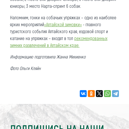
юниоры, 3 место Нарта-спринт 6 собак.
Напомним, гонки на собачьих упряжках – одно из наиболее
ярких мероприятий
«Алтайской зимовки»
- главного
туристского события Алтайского края, ездовой спорт и
катание на упряжках – входят в топ
рекомендованных
зимних развлечений в Алтайском крае.
Информацию подготовила Жанна Михиенко
Фото Ольги Кляйн
ПОДПИШИСЬ НА НАШИ