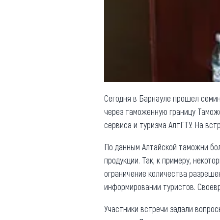
Обращения граждан
Противодействие коррупции
Сегодня в Барнауле прошел семи
через таможенную границу Таможе
сервиса и туризма АлтГТУ. На вст
По данным Алтайской таможни бо
продукции. Так, к примеру, некот
ограничение количества разрешен
информировании туристов. Своев
Участники встречи задали вопросы