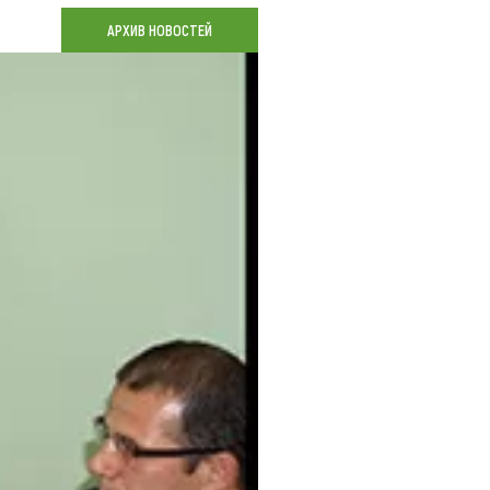
Коллекция впечатлений
АРХИВ НОВОСТЕЙ
Блог путешественника
Видеогалерея
тай
Фотогалерея