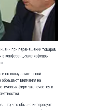
лицами при перемещении товаров
я в конференц-зале кафедры
м.
и по ввозу алкогольной
не обращают внимания на
истических фирм заключается в
риятностей.
, - то, что обычно интересует