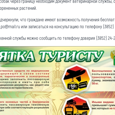
 собак через границу необходим документ ветеринарной службы, 
корененных растений.
дчеркнули, что граждане имеют возможность получения бесплат
_po@mail.ru или записаться на консультацию по телефону (3852) 
женной службы можно сообщить по телефону доверия (3852) 24-25