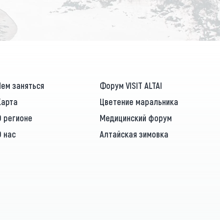
Чем заняться
Форум VISIT ALTAI
Карта
Цветение маральника
О регионе
Медицинский форум
О нас
Алтайская зимовка