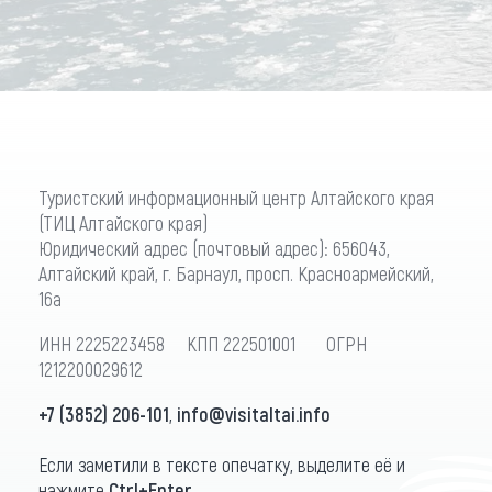
Туристский информационный центр Алтайского края
(ТИЦ Алтайского края)
Юридический адрес (почтовый адрес): 656043,
Алтайский край, г. Барнаул, просп. Красноармейский,
16а
ИНН 2225223458 КПП 222501001 ОГРН
1212200029612
+7 (3852) 206-101
,
info@visitaltai.info
Если заметили в тексте опечатку, выделите её и
нажмите
Ctrl+Enter