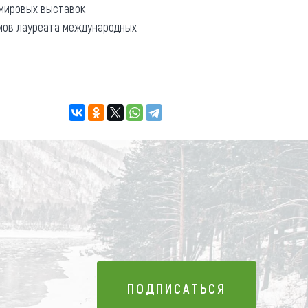
 мировых выставок
мов лауреата международных
ПОДПИСАТЬСЯ