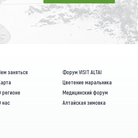
ПОДПИСАТЬСЯ
Чем заняться
Форум VISIT ALTAI
Карта
Цветение маральника
О регионе
Медицинский форум
О нас
Алтайская зимовка