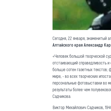
Обращения граждан
Противодействие коррупции
Сегодня, 22 января, знаменитый 
Алтайского края Александр Ка
«Человек большой творческой суд
отстаивающий справедливость и о
больше сотен газетных текстов; 
мире, - во всех творческих ипос
персональные фотовыставки во м
результаты более чем полувеково
Садчикова.
Виктор Михайлович Садчиков, 1940