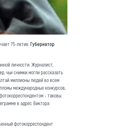
ечает 75-летие.
Губернатор
нной личности. Журналист,
, чьи снимки могли рассказать
Алтай миллионы людей во всем
ипломы международных конкурсов,
 фотокорреспондентом - таковы
леграмме в адрес Виктора
ственный фотокорреспондент