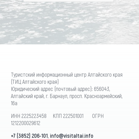
Туристский информационный центр Алтайского края
(ТИЦ Алтайского края)
Юридический адрес (почтовый адрес): 656043,
Алтайский край, г. Барнаул, просп. Красноармейский,
16а
ИНН 2225223458 КПП 222501001 ОГРН
1212200029612
+7 (3852) 206-101
,
info@visitaltai.info