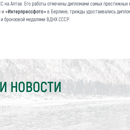
СС на Алтае. Его работы отмечены дипломами самых престижных
е и
«Интерпрессфото»
в Берлине, трижды удостаивались дипло
 и бронзовой медалями ВДНХ СССР.
И НОВОСТИ