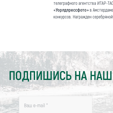
телеграфного агентства ИТАР-ТА
«Уорлдпрессфото»
в Амстердам
конкурсов. Награжден серебряной
ПОДПИШИСЬ НА НАШ
Ваш e-mail
*