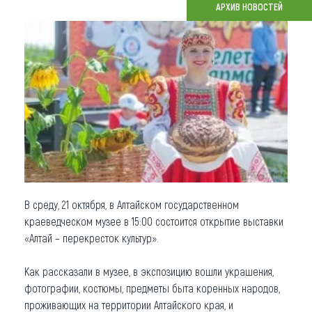
АРХИВ НОВОСТЕЙ
Что привезти (сувениры)
О регионе
Коллекция впечатлений
Другие рубрики
В среду, 21 октября, в Алтайском государственном
краеведческом музее в 15:00 состоится открытие выставки
«Алтай – перекресток культур».
Как рассказали в музее, в экспозицию вошли украшения,
фотографии, костюмы, предметы быта коренных народов,
проживающих на территории Алтайского края, и