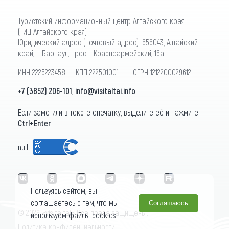
Туристский информационный центр Алтайского края
(ТИЦ Алтайского края)
Юридический адрес (почтовый адрес): 656043, Алтайский
край, г. Барнаул, просп. Красноармейский, 16а
ИНН 2225223458 КПП 222501001 ОГРН 1212200029612
+7 (3852) 206-101
,
info@visitaltai.info
Если заметили в тексте опечатку, выделите её и нажмите
Ctrl+Enter
null
Пользуясь сайтом, вы
соглашаетесь с тем, что мы
Соглашаюсь
© 2026 «visitaltai» Все права защищены.
используем файлы cookies.
Политика конфиденциальности