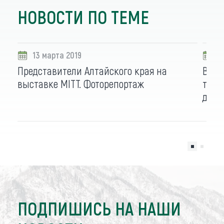
НОВОСТИ ПО ТЕМЕ
13 марта 2019
1
Представители Алтайского края на
В Мо
выставке MITT. Фоторепортаж
тури
день
ПОДПИШИСЬ НА НАШИ