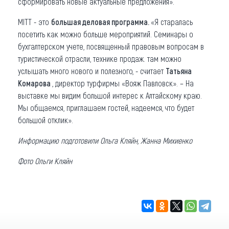
сформировать новые актуальные предложения».
MITT - это
большая деловая программа.
«Я старалась
посетить как можно больше мероприятий. Семинары о
бухгалтерском учете, посвященный правовым вопросам в
туристической отрасли, технике продаж. там можно
услышать много нового и полезного, - считает
Татьяна
Комарова
, директор турфирмы «Вояж Павловск». – На
выставке мы видим большой интерес к Алтайскому краю.
Мы общаемся, приглашаем гостей, надеемся, что будет
большой отклик».
Информацию подготовили Ольга Кляйн, Жанна Михиенко
Фото Ольги Кляйн