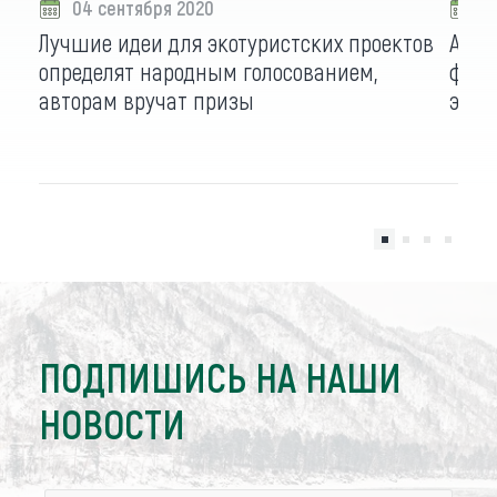
04 сентября 2020
2
Лучшие идеи для экотуристских проектов
Алта
определят народным голосованием,
фина
авторам вручат призы
экот
ПОДПИШИСЬ НА НАШИ
НОВОСТИ