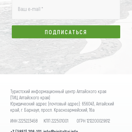
Ваш e-mail
*
ПОДПИСАТЬСЯ
ПОДПИСАТЬСЯ
Туристский информационный центр Алтайского края
(ТИЦ Алтайского края)
Юридический адрес (почтовый адрес): 656043, Алтайский
край, г. Барнаул, просп. Красноармейский, 16а
ИНН 2225223458 КПП 222501001 ОГРН 1212200029612
+7 (3852) 206-101
,
info@visitaltai.info