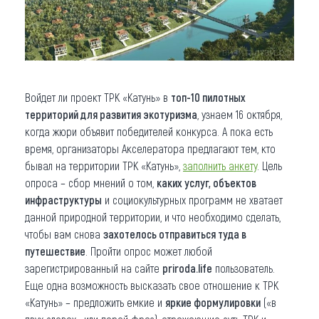
Войдет ли проект ТРК «Катунь» в
топ-10 пилотных
территорий для развития экотуризма
, узнаем 16 октября,
когда жюри объявит победителей конкурса. А пока есть
время, организаторы Акселератора предлагают тем, кто
бывал на территории ТРК «Катунь»,
заполнить анкету
. Цель
опроса – сбор мнений о том,
каких услуг, объектов
инфраструктуры
и социокультурных программ не хватает
данной природной территории, и что необходимо сделать,
чтобы вам снова
захотелось отправиться туда в
путешествие
. Пройти опрос может любой
зарегистрированный на сайте
priroda.life
пользователь.
Еще одна возможность высказать свое отношение к ТРК
«Катунь» – предложить емкие и
яркие формулировки
(«в