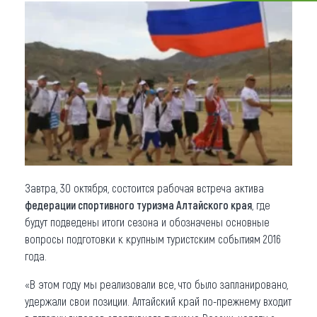
Что привезти (сувениры)
О регионе
Коллекция впечатлений
Другие рубрики
Завтра, 30 октября, состоится рабочая встреча актива
федерации спортивного туризма Алтайского края
, где
будут подведены итоги сезона и обозначены основные
вопросы подготовки к крупным туристским событиям 2016
года.
«В этом году мы реализовали все, что было запланировано,
удержали свои позиции. Алтайский край по-прежнему входит