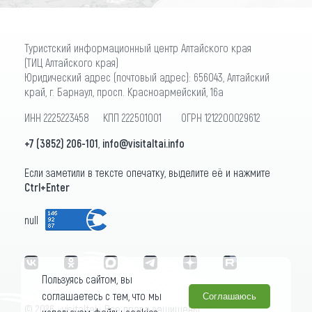
Туристский информационный центр Алтайского края
(ТИЦ Алтайского края)
Юридический адрес (почтовый адрес): 656043, Алтайский
край, г. Барнаул, просп. Красноармейский, 16а
ИНН 2225223458 КПП 222501001 ОГРН 1212200029612
+7 (3852) 206-101
,
info@visitaltai.info
Если заметили в тексте опечатку, выделите её и нажмите
Ctrl+Enter
null
Пользуясь сайтом, вы
соглашаетесь с тем, что мы
Соглашаюсь
© 2026 «visitaltai» Все права защищены.