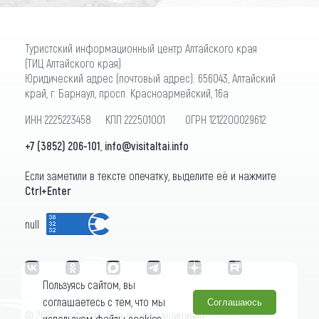
Туристский информационный центр Алтайского края
(ТИЦ Алтайского края)
Юридический адрес (почтовый адрес): 656043, Алтайский
край, г. Барнаул, просп. Красноармейский, 16а
ИНН 2225223458 КПП 222501001 ОГРН 1212200029612
+7 (3852) 206-101
,
info@visitaltai.info
Если заметили в тексте опечатку, выделите её и нажмите
Ctrl+Enter
null
Пользуясь сайтом, вы
соглашаетесь с тем, что мы
Соглашаюсь
© 2026 «visitaltai» Все права защищены.
используем файлы cookies.