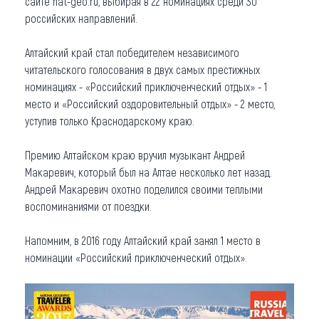
сайте nat-geo.ru, выбирая в 22 номинациях среди 30
российских направлений.
Алтайский край стал победителем независимого
читательского голосования в двух самых престижных
номинациях - «Российский приключенческий отдых» - 1
место и «Российский оздоровительный отдых» - 2 место,
уступив только Краснодарскому краю.
Премию Алтайском краю вручил музыкант Андрей
Макаревич, который был на Алтае несколько лет назад.
Андрей Макаревич охотно поделился своими теплыми
воспоминаниями от поездки.
Напомним, в 2016 году Алтайский край занял 1 место в
номинации «Российский приключенческий отдых».