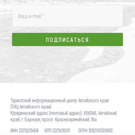
Ваш e-mail
*
ПОДПИСАТЬСЯ
ПОДПИСАТЬСЯ
Туристский информационный центр Алтайского края
(ТИЦ Алтайского края)
Юридический адрес (почтовый адрес): 656043, Алтайский
край, г. Барнаул, просп. Красноармейский, 16а
ИНН 2225223458 КПП 222501001 ОГРН 1212200029612