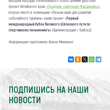
Высшей награды Регионального этапа Премии удостоен
проект Алтайского края
«Праздник «Цветение Маральника»
,
второе место в номинации «Лучшая идея для развития
событийного туризма» занял проект «
Первый
международный Кубок Великого Шёлкового пути по
спортивному пельменингу»
(Администрация г. Бийска).
Информацию подготовила Жанна Михиенко
ПОДПИШИСЬ НА НАШИ
НОВОСТИ