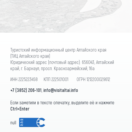
ПОДПИСАТЬСЯ
Туристский информационный центр Алтайского края
(ТИЦ Алтайского края)
Юридический адрес (почтовый адрес): 656043, Алтайский
край, г. Барнаул, просп. Красноармейский, 16а
ИНН 2225223458 КПП 222501001 ОГРН 1212200029612
+7 (3852) 206-101
,
info@visitaltai.info
Если заметили в тексте опечатку, выделите её и нажмите
Ctrl+Enter
null