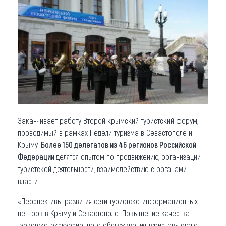
Что привезти (сувениры)
О регионе
Коллекция впечатлений
Другие рубрики
Заканчивает работу Второй крымский туристский форум,
проводимый в рамках Недели туризма в Севастополе и
Крыму.
Более 150 делегатов из 46 регионов Российской
Федерации
делятся опытом по продвижению, организации
туристской деятельности, взаимодействию с органами
власти.
«Перспективы развития сети туристско-информационных
центров в Крыму и Севастополе. Повышение качества
туристско-экскурсионного обслуживания туристов» стало