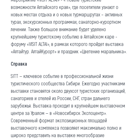
возможности Алтайского края», где посетители узнают о
новых местах отдыха и о новых турмаршрутах – активных
турах, экскурсионных программах, санаторно-курортном
лечении. Также большое внимание будет уделено
крупнейшему туристскому событию в Алтайском каре -
форуму «VISIT ALTAI», в рамках которого пройдет выставка
«Алтайтур. АлтайКурорт» и праздник «Цветение маральника».
Справка
SITT — ключевое событие в профессиональной жизни
туристического сообщества Сибири. Ежегодно участниками
выставки становятся около двухсот туристских организаций,
санаториев и отелей из России, СНГ, стран дальнего
зарубежья. Выставка проходит в крупнейшем выставочном
центре за Уралом — в «Новосибирск Экспоцентр».
Современный формат экспозиционных площадей
выставочного комплекса позволяет максимально полно и
широко представить на выставке многообразие