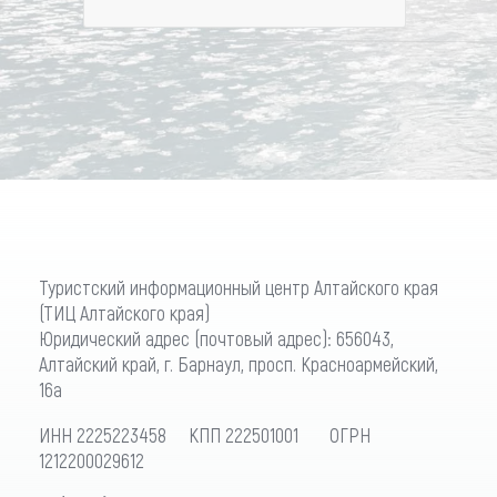
Туристский информационный центр Алтайского края
(ТИЦ Алтайского края)
Юридический адрес (почтовый адрес): 656043,
Алтайский край, г. Барнаул, просп. Красноармейский,
16а
ИНН 2225223458 КПП 222501001 ОГРН
1212200029612