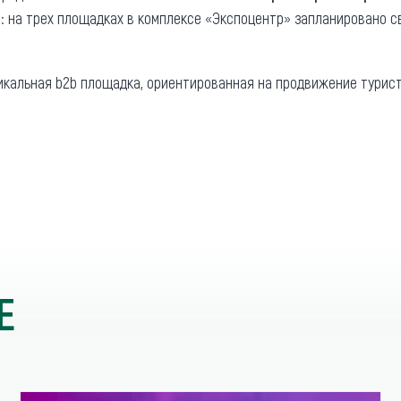
: на трех площадках в комплексе «Экспоцентр» запланировано 
икальная b2b площадка, ориентированная на продвижение турис
Е