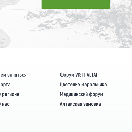
ПОДПИСАТЬСЯ
Чем заняться
Форум VISIT ALTAI
Карта
Цветение маральника
О регионе
Медицинский форум
О нас
Алтайская зимовка