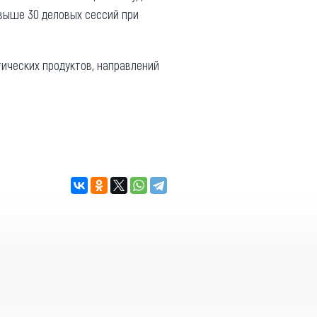
свыше 30 деловых сессий при
тических продуктов, направлений