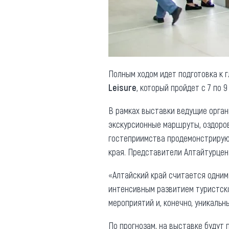
Обращения граждан
Противодействие коррупции
Полным ходом идет подготовка к 
Leisure
, который пройдет с 7 по 
В рамках выставки ведущие орган
экскурсионные маршруты, оздоро
гостеприимства продемонстрирую
края. Представители Алтайтурцен
«Алтайский край считается одним
интенсивным развитием туристск
мероприятий и, конечно, уникаль
По прогнозам, на выставке будут