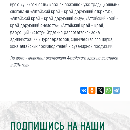
идею «уникальности» края, выраженной уже традиционными
слоганами «Алтайский край – край, дарующий открытия»,
«Алтайский край – край, дарующий силу», «Алтайский край –
край, дарующий смелость», «Алтайский край – край,
дарующий чистоту». Отдельно располагались зона
администрации и туроператоров, сценическая площадка,
зона алтайских производителей и сувенирной продукции.
На фото - фрагмент экспозиции Алтайского края на выставке
в 2014 году
ПОДПИШИСЬ НА НАШИ