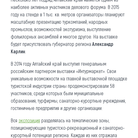
наиболее активных участников делового форума. В 2015
году на стенде в 1 тыс. кв. метров организаторы планируют
масштабную презентацию туркомпаний, народных
промыслов, возможностей экотуризма, выступление
фольклорных ансамблей и многое другое. На выставке
будет присутствовать губернатор региона
Александр
Карлин
.
В 2014 году Алтайский край выступил генеральным
российским партнером выставки «Интурмаркет». Свои
уникальные возможности на главной выставочной площадке
туристской индустрии страны продемонстрировали 58
участников, среди которых были муниципальные
образования, турфирмы, санаторно-курортные учреждения,
гостиничные предприятия и другие организации.
Вся
экспозиция
разделялась на тематические зоны,
позиционирующие туристско-рекреационный и санаторно-
курортный потенциал региона. Каждая из них отражала