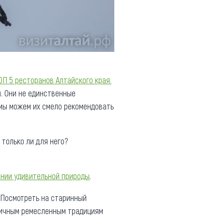
ОП 5 ресторанов Алтайского края.
. Они не единственные
 мы можем их смело рекомендовать
 только ли для него?
ении удивительной природы
.
. Посмотреть на старинный
дничным ремесленным традициям