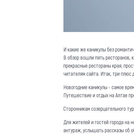
И какие же каникулы без романти
В обзор вошли пять ресторанов, 
прекрасные рестораны края, прос
читателям сайта. Итак, три плюс 
Новогодние каникулы - самое врем
Путешествие и отдых на Алтае п
Сторонникам созерцательного ту
Для жителей и гостей города на 
антураж, услышать рассказы об о