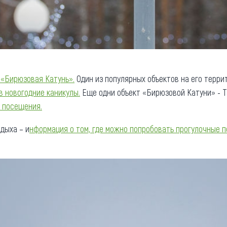
 «Бирюзовая Катунь».
Один из популярных объектов на его терри
в новогодние каникулы.
Еще одни объект «Бирюзовой Катуни» - 
 посещения.
дыха – и
нформация о том, где можно попробовать прогулочные п