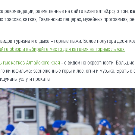
та
О регионе
се рекомендации, размещенные на сайте визиталтай.рф, о том,
к
а
ых трассах, катках, Тавдинских пещерах, музейных программах, р
ости
Общая информация
Как добраться
привезти (сувениры)
 видов туризма и отдыха – горные лыжи. Более полутора десятко
Люди, прославившие Ал
айте обзор и выбирайте место для катания на горных лыжах.
Карты и буклеты
ытых катков Алтайского края
- с видом на окрестности. Большие
о кинофильма: заснеженные горы и лес, огни и музыка. Брать с 
ридуманы услуги проката.