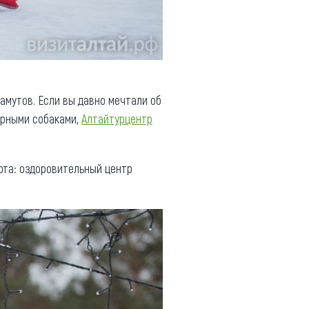
амутов. Если вы давно мечтали об
ерными собаками,
Алтайтурцентр
рта: оздоровительный центр