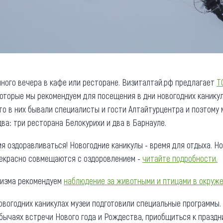
чного вечера в кафе или ресторане. Визиталтай.рф предлагает
Т
которые мы рекомендуем для посещения в дни новогодних каникул
то в них бывали специалисты и гости Алтайтурцентра и поэтому
два: три ресторана Белокурихи и два в Барнауле.
я оздоравливаться! Новогодние каникулы - время для отдыха. Но
рекрасно совмещаются с оздоровлением -
читайте подробности.
ризма рекомендуем
наблюдение за животными и птицами в окруж
новогодних каникулах музеи подготовили специальные программы
бычаях встречи Нового года и Рождества, приобщиться к праз