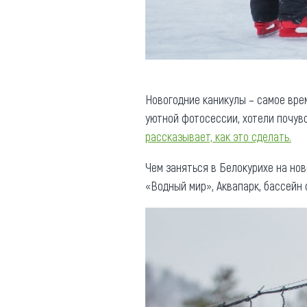
Новогодние каникулы – самое вре
уютной фотосессии, хотели почу
рассказывает, как это сделать.
Чем заняться в Белокурихе на но
«Водный мир», Аквапарк, бассейн