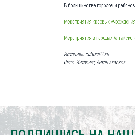
В большинстве городов и районов
Мероприятия краевых учреждения
Мероприятия в городах Алтайског
Источник: culture22.ru
Фото: Интернет, Антон Агарков
ПОДПИШИСЬ НА НАШ