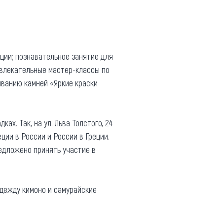
ции; познавательное занятие для
увлекательные мастер-классы по
ыванию камней «Яркие краски
ах. Так, на ул. Льва Толстого, 24
ции в России и России в Греции.
редложено принять участие в
дежду кимоно и самурайские