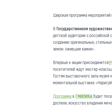
Широкая программа мероприятий п
В
Государственном художествен
детской аудитории о российской 
созданию оригинальных, стильных
земли: ожившие камни».
Впервые к акции присоединится
М
посетителей ждут мастер-классы,
Гостям выставочного зала музея н
моментальной выставке «Нарисуй 
Программа
в
ГМИЛИКА
будет пос
доспехи, искусство владения меч