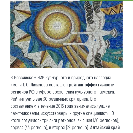
Что привезти (сувениры)
О регионе
Коллекция впечатлений
Другие рубрики
В Российском НИИ культурного и природного наследия
имени Д.С. Лихачева составлен
рейтинг эффективности
регионов РФ
в сфере сохранения культурного наследия.
Рейтинг учитывал 30 различных критериев. Его
составлением в течение 2016 года занимались лучшие
памятниковеды, искусствоведы и другие специалисты. В
итоге получилось три лиги регионов: высшая (20 регионов),
первая (43 региона), и вторая (22 региона).
Алтайский край