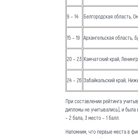
9 – 14
Белгородская область, Ом
15 – 19
Архангельская область, Б
20 – 23
Камчатский край, Ленинг
24 – 26
Забайкальский край, Ниж
При составлении рейтинга учитыв
дипломы не учитывались), и была 
– 2 бала, 3 место – 1 балл.
Напомним, что первые места в ф