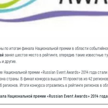
ны по итогам финала Национальной премии в области событийно
ай
занял шестое место в рейтинге, опередив такие известные ту
 и другие.
ие Национальной премии «Russian Event Awards» 2014 года стал
она страны. В финал конкурса вышли 111 проектов из 42 регионо
 регионов. Итоги конкурса отразились в рейтинге регионов в об
нала Национальной премии «Russian Event Awards» 2014 года