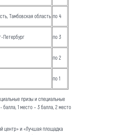
сть, Тамбовская область
по 4
кт-Петербург
по 3
по 2
по 1
ециальные призы и специальные
балла, 1 место – 3 балла, 2 место
ый центр» и «Лучшая площадка