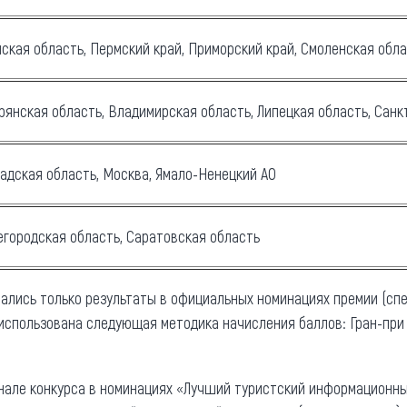
ская область, Пермский край, Приморский край, Смоленская обла
рянская область, Владимирская область, Липецкая область, Сан
радская область, Москва, Ямало-Ненецкий АО
егородская область, Саратовская область
ались только результаты в официальных номинациях премии (сп
использована следующая методика начисления баллов: Гран-при - 
инале конкурса в номинациях «Лучший туристский информационн