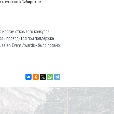
и комплекс
«Сибирское
о итогам открытого конкурса
rds» проводится при поддержке
ussian Event Awards» было подано