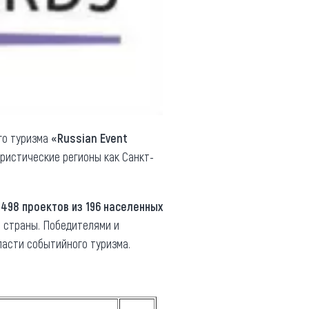
го туризма
«Russian Event
ристические регионы как Санкт-
и
498 проектов из 196 населенных
в страны. Победителями и
ласти событийного туризма.