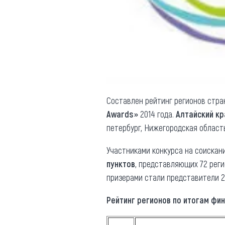
Обращения граждан
Противодействие коррупции
Составлен рейтинг регионов стра
Awards»
2014 года.
Алтайский кр
петербург, Нижегородская область
Участниками конкурса на соискан
пунктов
, представляющих 72 реги
призерами стали представители 26
Рейтинг регионов по итогам фи