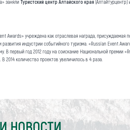
ма» заняли
Туристский центр Алтайского края
(Алтайтурцентр) 
ent Awards» учреждена как отраслевая награда, присуждаемая п
и развития индустрии событийного туризма. «Russian Event Awa
у. В первый год 2012 году на соискание Национальной премии «R
. В 2014 количество проектов увеличилось в 4 раза.
И НОВОСТИ