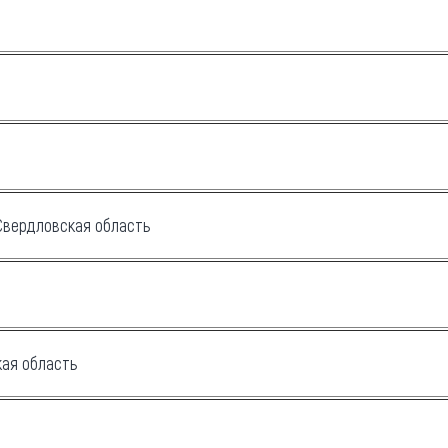
Свердловская область
кая область