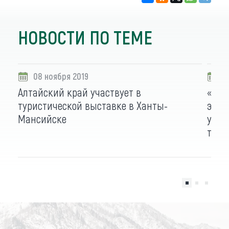
НОВОСТИ ПО ТЕМЕ
08 ноября 2019
0
Алтайский край участвует в
«Алт
туристической выставке в Ханты-
энер
Мансийске
учас
тури