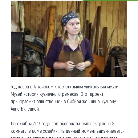
Что привезти (сувениры)
О регионе
Коллекция впечатлений
Другие рубрики
Год назад в Алтайском крае открылся уникальный музей –
Музей истории кузнечного ремесла. Этот проект
принадлежит единственной в Сибири женщине-кузнецу –
Анне Билецкой.
До октября 2017 года под экспонаты было выделено 2
комнаты в доме хозяйки. На данный момент заканчивается