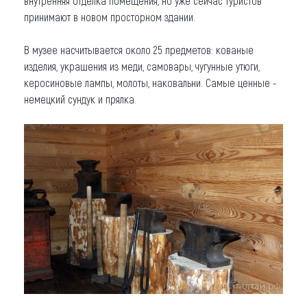
внутренняя отделка помещения, но уже сейчас туристов
принимают в новом просторном здании.
В музее насчитывается около 25 предметов: кованые
изделия, украшения из меди, самовары, чугунные утюги,
керосиновые лампы, молоты, наковальни. Самые ценные -
немецкий сундук и прялка.