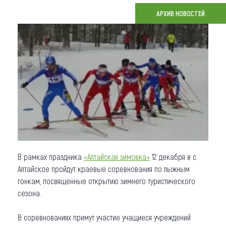
АРХИВ НОВОСТЕЙ
Что привезти (сувениры)
О регионе
Коллекция впечатлений
Другие рубрики
В рамках праздника
«Алтайская зимовка»
12 декабря в с.
Алтайское пройдут краевые соревнования по лыжным
гонкам, посвященные открытию зимнего туристического
сезона.
В соревнованиях примут участие учащиеся учреждений