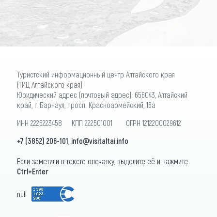
Туристский информационный центр Алтайского края
(ТИЦ Алтайского края)
Юридический адрес (почтовый адрес): 656043, Алтайский
край, г. Барнаул, просп. Красноармейский, 16а
ИНН 2225223458 КПП 222501001 ОГРН 1212200029612
+7 (3852) 206-101
,
info@visitaltai.info
Если заметили в тексте опечатку, выделите её и нажмите
Ctrl+Enter
null