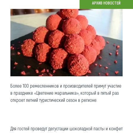
АРХИВ НОВОСТЕЙ
Что привезти (сувениры)
О регионе
Коллекция впечатлений
Другие рубрики
Более 100 ремесленников и производителей примут участие
в празднике «Цветение маральника», который в пятый раз
откроет летний туристический сезон в регионе.
Для гостей проведут дегустации шоколадной пасты и конфет