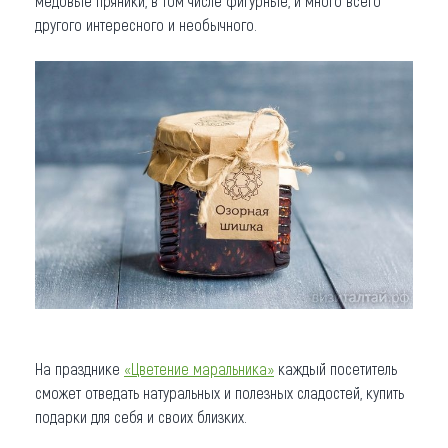
медовые пряники, в том числе фигурные, и много всего
другого интересного и необычного.
На празднике
«Цветение маральника»
каждый посетитель
сможет отведать натуральных и полезных сладостей, купить
подарки для себя и своих близких.