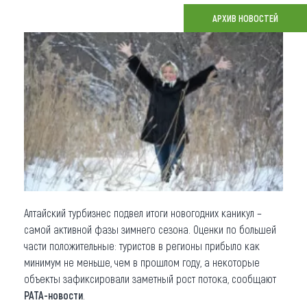
АРХИВ НОВОСТЕЙ
Что привезти (сувениры)
О регионе
Коллекция впечатлений
Другие рубрики
Алтайский турбизнес подвел итоги новогодних каникул –
самой активной фазы зимнего сезона. Оценки по большей
части положительные: туристов в регионы прибыло как
минимум не меньше, чем в прошлом году, а некоторые
объекты зафиксировали заметный рост потока, сообщают
РАТА-новости
.