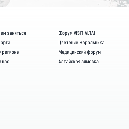
Чем заняться
Форум VISIT ALTAI
Карта
Цветение маральника
О регионе
Медицинский форум
О нас
Алтайская зимовка