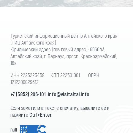
Туристский информационный центр Алтайского края
(ТИЦ Алтайского края)
Юридический адрес (почтовый адрес): 656043,
Алтайский край, г. Барнаул, просп. Красноармейский,
16а
ИНН 2225223458 КПП 222501001 ОГРН
1212200029612
+7 (3852) 206-101
,
info@visitaltai.info
Если заметили в тексте опечатку, выделите её и
нажмите
Ctrl+Enter
null