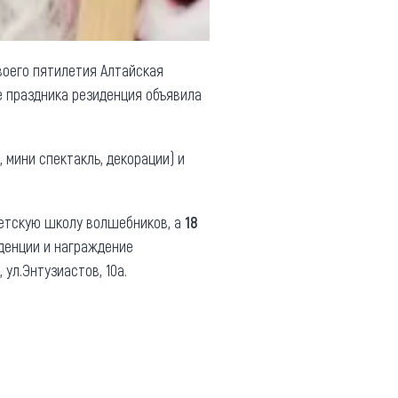
воего пятилетия Алтайская
е праздника резиденция объявила
 мини спектакль, декорации) и
етскую школу волшебников, а
18
денции и награждение
 ул.Энтузиастов, 10а.