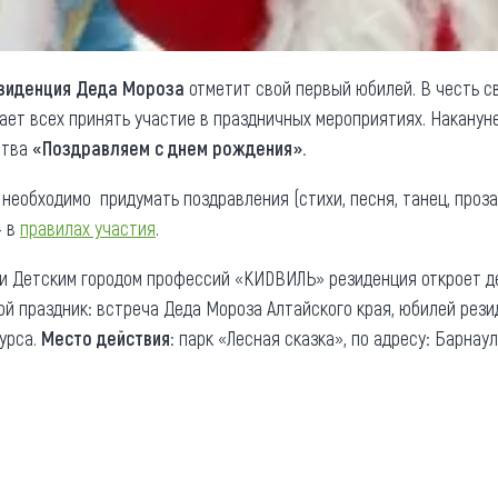
зиденция Деда Мороза
отметит свой первый юбилей. В честь с
ет всех принять участие в праздничных мероприятиях. Наканун
ства
«Поздравляем с днем рождения».
необходимо придумать поздравления (стихи, песня, танец, проза,
– в
правилах участия
.
и Детским городом профессий «КИDВИЛЬ» резиденция откроет д
й праздник: встреча Деда Мороза Алтайского края, юбилей рези
курса.
Место действия
: парк «Лесная сказка», по адресу: Барнаул,