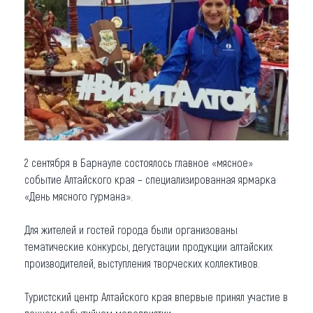
Что привезти (сувениры)
О регионе
Коллекция впечатлений
Другие рубрики
2 сентября в Барнауле состоялось главное «мясное»
событие Алтайского края – специализированная ярмарка
«День мясного гурмана».
Для жителей и гостей города были организованы
тематические конкурсы, дегустации продукции алтайских
производителей, выступления творческих коллективов.
Туристский центр Алтайского края впервые принял участие в