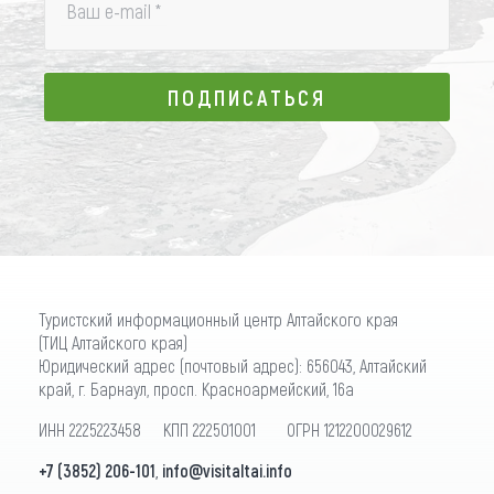
Ваш e-mail
*
ПОДПИСАТЬСЯ
ПОДПИСАТЬСЯ
Туристский информационный центр Алтайского края
(ТИЦ Алтайского края)
Юридический адрес (почтовый адрес): 656043, Алтайский
край, г. Барнаул, просп. Красноармейский, 16а
ИНН 2225223458 КПП 222501001 ОГРН 1212200029612
+7 (3852) 206-101
,
info@visitaltai.info