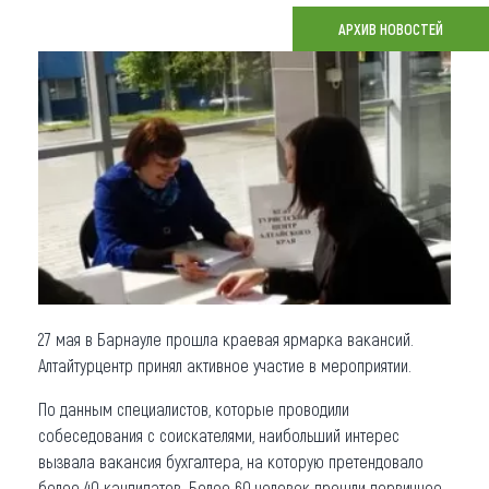
АРХИВ НОВОСТЕЙ
Что привезти (сувениры)
О регионе
Коллекция впечатлений
Другие рубрики
27 мая в Барнауле прошла краевая ярмарка вакансий.
Алтайтурцентр принял активное участие в мероприятии.
По данным специалистов, которые проводили
собеседования с соискателями, наибольший интерес
вызвала вакансия бухгалтера, на которую претендовало
более 40 кандидатов. Более 60 человек прошли первичное