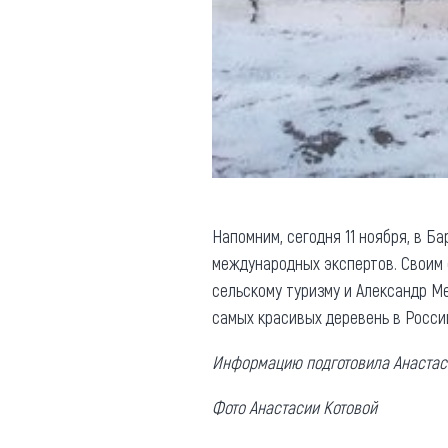
Напомним, сегодня 11 ноября, в Б
международных экспертов. Своим 
сельскому туризму и Александр М
самых красивых деревень в Росс
Информацию подготовила Анастас
Фото Анастасии Котовой