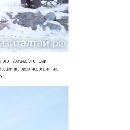
ного туризма. Этот факт
изации деловых мероприятий,
е
.