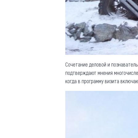
Сочетание деловой и познаватель
подтверждают мнения многочислен
когда в программу визита включа