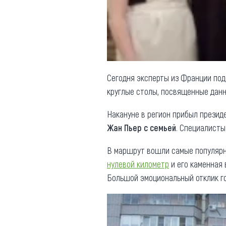
Обращения граждан
Противодействие коррупции
Сегодня эксперты из Франции под
круглые столы, посвященные данн
Накануне в регион прибыл прези
Жан Пьер с семьей
. Специалисты
В маршрут вошли самые популяр
нулевой километр
и его каменная 
Большой эмоциональный отклик го