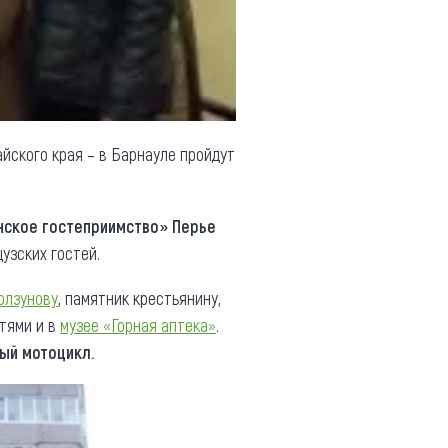
йского края – в Барнауле пройдут
ское гостеприимство» Перье
узских гостей.
олзунову
, памятник крестьянину,
стями и в
музее «Горная аптека»
.
ый мотоцикл.