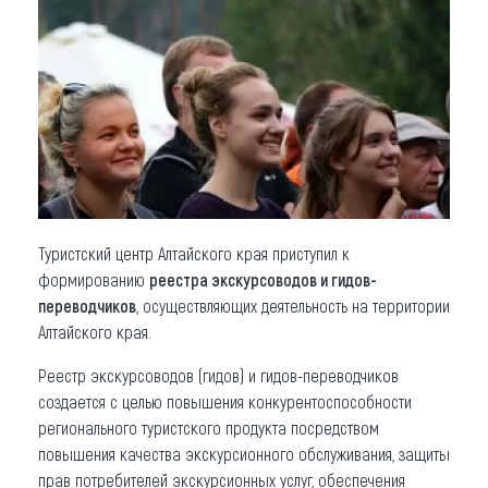
Что привезти (сувениры)
О регионе
Коллекция впечатлений
Другие рубрики
Туристский центр Алтайского края приступил к
формированию
реестра экскурсоводов и гидов-
переводчиков
, осуществляющих деятельность на территории
Алтайского края.
Реестр экскурсоводов (гидов) и гидов-переводчиков
создается с целью повышения конкурентоспособности
регионального туристского продукта посредством
повышения качества экскурсионного обслуживания, защиты
прав потребителей экскурсионных услуг, обеспечения