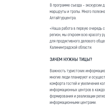
Обращения граждан
В программе съезда – экскурсии 
Противодействие коррупции
маршруты и тропы. Много полезног
Алтайтурцентра.
«Наша работа в первую очередь с
регион, мы откроем всю красоту 
для продуктивного делового обще
Калининградской области.
ЗАЧЕМ НУЖНЫ ТИЦЫ?
Важность туристских информацион
многие люди планируют и осущест
комфорта гостей и увеличения ко
информационных центров в каждом
формирования и реализации регио
информационными центрами.