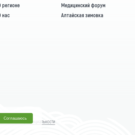
О регионе
Медицинский форум
О нас
Алтайская зимовка
Соглашаюсь
олитика конфиденциальности