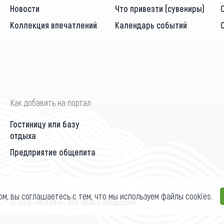
Новости
Что привезти (сувениры)
Коллекция впечатлений
Календарь событий
Как добавить на портал
Гостиницу или базу
отдыха
Предприятие общепита
ом, вы соглашаетесь с тем, что мы используем файлы cookies.
П
© 2026 «visitaltai» Все права защищены.