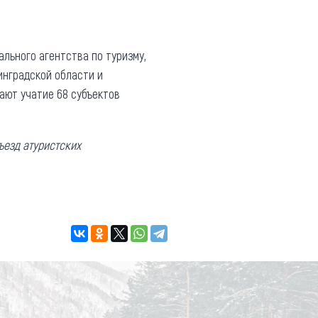
льного агентства по туризму,
инградской области и
ают учатие 68 субъектов
ъезд атуристских