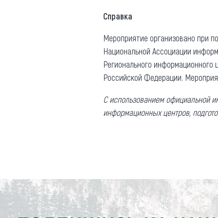
Справка
Мероприятие организовано при по
Национальной Ассоциации информа
Регионального информационного ц
Российской Федерации. Мероприят
С использованием официальной ин
информационных центров, подгот