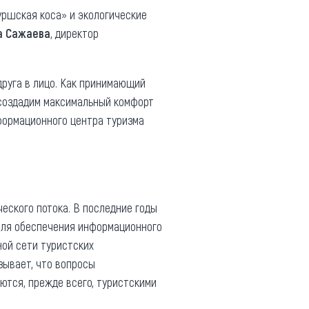
уршская коса» и экологические
а Сажаева
, директор
друга в лицо. Как принимающий
 создадим максимальный комфорт
формационного центра туризма
еского потока. В последние годы
 для обеспечения информационного
ной сети туристских
зывает, что вопросы
тся, прежде всего, туристскими