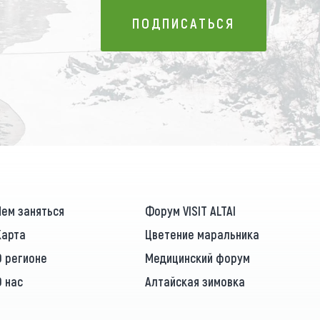
ПОДПИСАТЬСЯ
ПОДПИСАТЬСЯ
Чем заняться
Форум VISIT ALTAI
Карта
Цветение маральника
О регионе
Медицинский форум
О нас
Алтайская зимовка