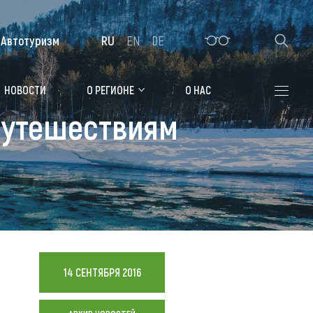
Автотуризм
RU
EN
DE
Алтайская зимовка
НОВОСТИ
О РЕГИОНЕ
О НАС
путешествиям
Где остановиться
Санатории
Гостиницы, отели
Коттеджи, базы
Сельские усадьбы
Мотели, придорожные отели
14 СЕНТЯБРЯ 2016