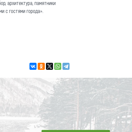
бор, архитектура, памятники
и с гостями города».