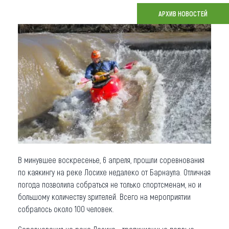
АРХИВ НОВОСТЕЙ
Что привезти (сувениры)
О регионе
Коллекция впечатлений
Другие рубрики
В минувшее воскресенье, 6 апреля, прошли соревнования
по каякингу на реке Лосихе недалеко от Барнаула. Отличная
погода позволила собраться не только спортсменам, но и
большому количеству зрителей. Всего на мероприятии
собралось около 100 человек.