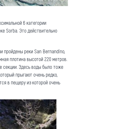
аксимальной 6 категории
еке Sorba. Это действительно
и пройдены реки San Bernandino,
мная плотина высотой 220 метров.
е секции. Здесь воды было тоже
который прыгают очень редко,
тся в пещеру из которой очень