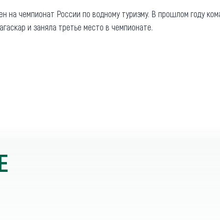
ен на чемпионат России по водному туризму. В прошлом году ко
агаскар и заняла третье место в чемпионате.
Е