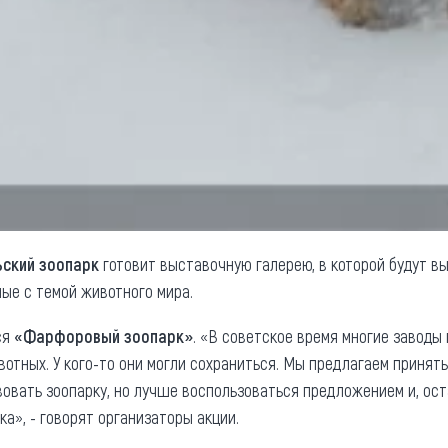
ьский зоопарк
готовит выставочную галерею, в которой будут в
ные с темой животного мира.
ся
«Фарфоровый зоопарк»
. «В советское время многие заводы
отных. У кого-то они могли сохраниться. Мы предлагаем принят
овать зоопарку, но лучше воспользоваться предложением и, оста
а», - говорят организаторы акции.