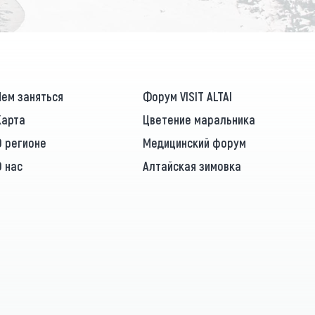
Чем заняться
Форум VISIT ALTAI
Карта
Цветение маральника
О регионе
Медицинский форум
О нас
Алтайская зимовка