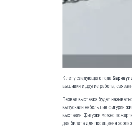
Обращения граждан
Противодействие коррупции
К лету следующего года
Барнаул
вышивки и другие работы, связан
Первая выставка будет называть
выпускали небольшие фигурки жив
выставки. Фигурки можно пожертв
два билета для посещения зоопарк