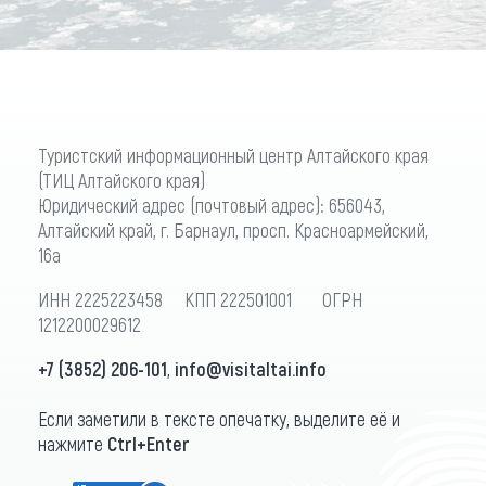
Туристский информационный центр Алтайского края
(ТИЦ Алтайского края)
Юридический адрес (почтовый адрес): 656043,
Алтайский край, г. Барнаул, просп. Красноармейский,
16а
ИНН 2225223458 КПП 222501001 ОГРН
1212200029612
+7 (3852) 206-101
,
info@visitaltai.info
Если заметили в тексте опечатку, выделите её и
нажмите
Ctrl+Enter