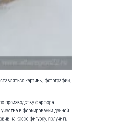
ыставляться картины, фотографии,
 по производству фарфора
ь участие в формировании данной
вив на кассе фигурку, получить