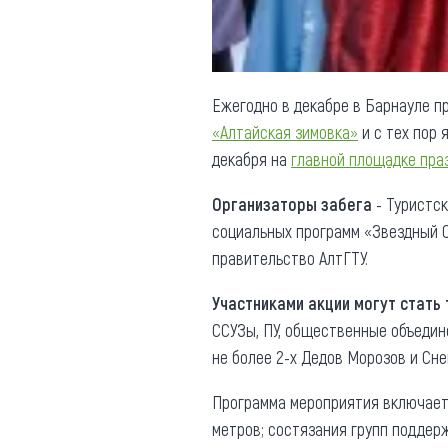
Ежегодно в декабре в Барнауле п
«Алтайская зимовка»
и с тех пор 
декабря на
главной площадке праз
Организаторы забега
- Туристс
социальных программ «Звездный С
правительство АлтГТУ.
Участниками акции могут стать 
ССУЗы, ПУ, общественные объедин
не более 2-х Дедов Морозов и Сне
Программа мероприятия включает 
метров; состязания групп поддер