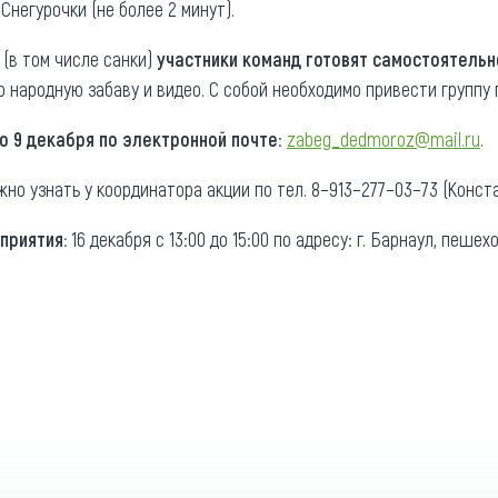
Снегурочки (не более 2 минут).
(в том числе санки)
участники команд готовят самостоятельн
 народную забаву и видео. С собой необходимо привести группу 
о 9 декабря по электронной почте
:
zabeg_dedmoroz@mail.ru
.
о узнать у координатора акции по тел. 8−913−277−03−73 (Конст
приятия:
16 декабря с 13:00 до 15:00 по адресу: г. Барнаул, пеше