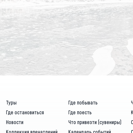
Туры
Где побывать
Где остановиться
Где поесть
Новости
Что привезти (сувениры)
Коллекция впечатлений
Календарь событий