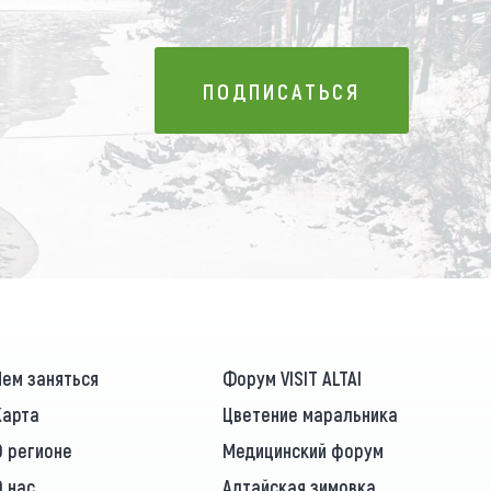
ПОДПИСАТЬСЯ
ПОДПИСАТЬСЯ
Чем заняться
Форум VISIT ALTAI
Карта
Цветение маральника
О регионе
Медицинский форум
О нас
Алтайская зимовка