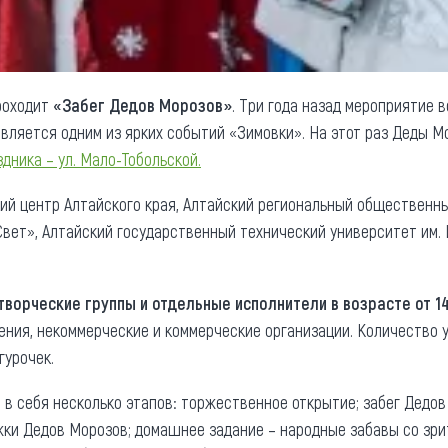
роходит
«Забег Дедов Морозов»
. Три года назад мероприятие 
является одним из ярких событий «Зимовки». На этот раз Деды М
дника – ул. Мало-Тобольской.
кий центр Алтайского края, Алтайский региональный общественн
вет», Алтайский государственный технический университет им. 
творческие группы и отдельные исполнители в возрасте от 1
ения, некоммерческие и коммерческие организации. Количество у
гурочек.
в себя несколько этапов: торжественное открытие; забег Дедов
жки Дедов Морозов; домашнее задание – народные забавы со зри