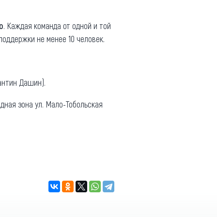
о
. Каждая команда от одной и той
поддержки не менее 10 человек.
антин Дашин).
ходная зона ул. Мало-Тобольская