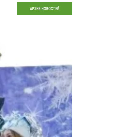
Коллекция впечатлений
АРХИВ НОВОСТЕЙ
Блог путешественника
Видеогалерея
тай
Фотогалерея