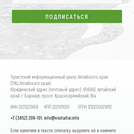
ПОДПИСАТЬСЯ
ПОДПИСАТЬСЯ
Туристский информационный центр Алтайского края
(ТИЦ Алтайского края)
Юридический адрес (почтовый адрес): 656043, Алтайский
край, г. Барнаул, просп. Красноармейский, 16а
ИНН 2225223458 КПП 222501001 ОГРН 1212200029612
+7 (3852) 206-101
,
info@visitaltai.info
Если заметили в тексте опечатку, выделите её и нажмите