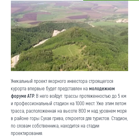
Что привезти (сувениры)
О регионе
Коллекция впечатлений
Другие рубрики
Уникальный проект якорного инвестора строящегося
курорта впервые будет представлен на
молодежном
форуме АТР.
В него войдут: трассы протяженностью до 5 км
и профессиональный стадион на 1000 мест. Уже этим летом
трасса, расположенная на высоте 800 м над уровнем моря
в районе горы Сухая грива, откроется для туристов. Стадион,
по словам собственника, находится на стадии
проектирования.