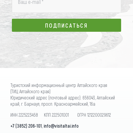
Ваш e-mail
*
ПОДПИСАТЬСЯ
ПОДПИСАТЬСЯ
Туристский информационный центр Алтайского края
(ТИЦ Алтайского края)
Юридический адрес (почтовый адрес): 656043, Алтайский
край, г. Барнаул, просп. Красноармейский, 16а
ИНН 2225223458 КПП 222501001 ОГРН 1212200029612
+7 (3852) 206-101
,
info@visitaltai.info