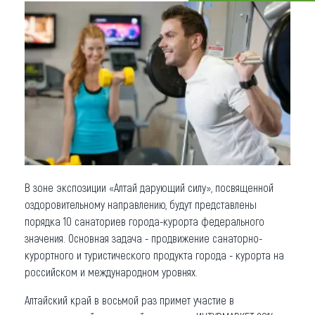
Что привезти (сувениры)
О регионе
Коллекция впечатлений
Другие рубрики
В зоне экспозиции «Алтай дарующий силу», посвященной
оздоровительному направлению, будут представлены
порядка 10 санаториев города-курорта федерального
значения. Основная задача - продвижение санаторно-
курортного и туристического продукта города - курорта на
российском и международном уровнях.
Алтайский край в восьмой раз примет участие в