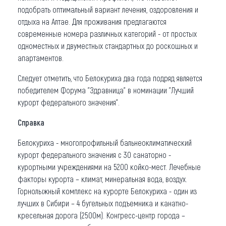
подобрать оптимальный вариант лечения, оздоровления и
отдыха на Алтае. Для проживания предлагаются
современные номера различных категорий - от простых
одноместных и двуместных стандартных до роскошных и
апартаментов.
Следует отметить, что Белокуриха два года подряд является
победителем Форума "Здравница" в номинации "Лучший
курорт федерального значения".
Справка
Белокуриха - многопрофильный бальнеоклиматический
курорт федерального значения с 30 санаторно -
курортными учреждениями на 5200 койко-мест. Лечебные
факторы курорта – климат, минеральная вода, воздух.
Горнолыжный комплекс на курорте Белокуриха - один из
лучших в Сибири – 4 бугельных подъемника и канатно-
кресельная дорога (2500м). Конгресс-центр города –