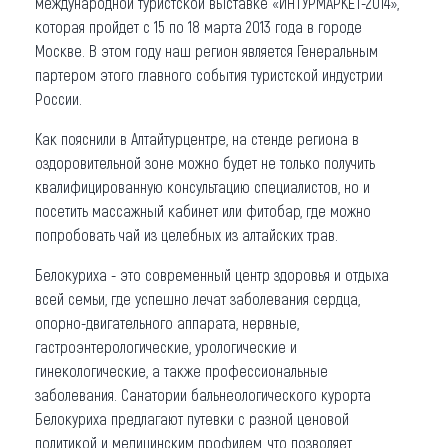
международной туристской выставке «ИНТУРМАРКЕТ-2014»,
которая пройдет с 15 по 18 марта 2013 года в городе
Москве. В этом году наш регион является Генеральным
партером этого главного события туристской индустрии
России.
Как пояснили в Алтайтурцентре, на стенде региона в
оздоровительной зоне можно будет не только получить
квалифицированную консультацию специалистов, но и
посетить массажный кабинет или фитобар, где можно
попробовать чай из целебных из алтайских трав.
Белокуриха - это современный центр здоровья и отдыха
всей семьи, где успешно лечат заболевания сердца,
опорно-двигательного аппарата, нервные,
гастроэнтерологические, урологические и
гинекологические, а также профессиональные
заболевания. Санатории бальнеологического курорта
Белокуриха предлагают путевки с разной ценовой
политикой и медицинским профилем, что позволяет