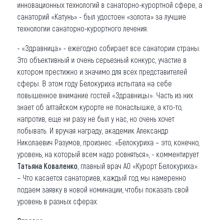
инновационных технологий в санаторно-курортной сфере, а
санаторий «Катунь» - был удостоен «золота» за лучшие
технологии санаторно-курортного лечения.
- «Здравница» - ежегодно собирает все санатории страны.
Это объективный и очень серьезный конкурс, участие в
котором престижно и значимо для всех представителей
сферы. В этом году Белокуриха испытала на себе
повышенное внимание гостей «Здравницы». Часть из них
знает об алтайском курорте не понаслышке, а кто-то,
напротив, еще ни разу не был у нас, но очень хочет
побывать. И вручая награду, академик Александр
Николаевич Разумов, произнес: «Белокуриха – это, конечно,
уровень, на который всем надо ровняться», - комментирует
Татьяна Коваленко
, главный врач АО «Курорт Белокуриха».
– Что касается санаториев, каждый год мы намеренно
подаем заявку в новой номинации, чтобы показать свой
уровень в разных сферах.