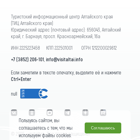
Туристский информационный центр Алтайского края
(ТИЦ Алтайского края)
Юридический адрес (почтовый адрес): 656043, Алтайский
край, г. Барнаул, просп. Красноармейский, 16а
ИНН 2225223458 КПП 222501001 ОГРН 1212200029612
+7 (3852) 206-101
,
info@visitaltai.info
Если заметили в тексте опечатку, выделите её и нажмите
Ctrl+Enter
null
Пользуясь сайтом, вы
соглашаетесь с тем, что мы
Соглашаюсь
© 2026 «visitaltai» Все права защищены.
используем файлы cookies.