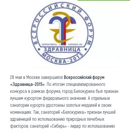
Что привезти (сувениры)
О регионе
Коллекция впечатлений
Другие рубрики
28 мая в Москве завершился
Всероссийский форум
«Здравница-2015»
. По итогам специализированного
конкурса в рамках форума, город Белокуриха был признан
лучшим курортом федерального значения. А отдельные
санатории курорта удостоены золотых медалей в своих
номинациях. Так, санаторий «Белокуриха» признан лучшей
здравницей по использованию природных лечебных
факторов; санаторий «Сибирь» - лидер по использованию