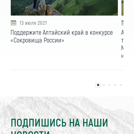
13 июля 2021
0
Поддержите Алтайский край в конкурсе
Алта
«Сокровища России»
тури
Natio
нача
ПОДПИШИСЬ НА НАШИ