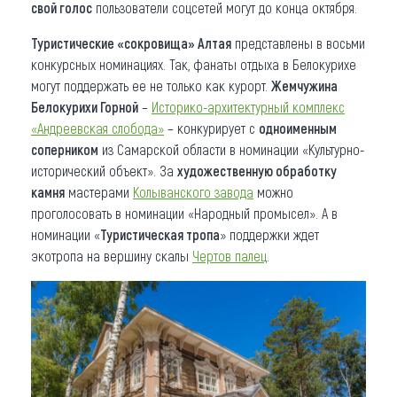
свой голос
пользователи соцсетей могут до конца октября.
Туристические «сокровища» Алтая
представлены в восьми
конкурсных номинациях. Так, фанаты отдыха в Белокурихе
могут поддержать ее не только как курорт.
Жемчужина
Белокурихи Горной
–
Историко-архитектурный комплекс
«Андреевская слобода»
– конкурирует с
одноименным
соперником
из Самарской области в номинации «Культурно-
исторический объект». За
художественную обработку
камня
мастерами
Колыванского завода
можно
проголосовать в номинации «Народный промысел». А в
номинации «
Туристическая тропа
» поддержки ждет
экотропа на вершину скалы
Чертов палец
.