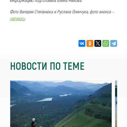
Информацию подготовила Елена Михова.
Фото Валерия Степанюка и Руслана Олинчука, фото анонса –
natgeoru
.
НОВОСТИ ПО ТЕМЕ