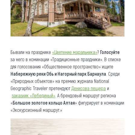
Бывали на празднике
«Цветение маральника»
?
Голосуйте
за него в номинации «Традиционные праздники». В списке
для голосования «Общественное пространство» ищите
Набережную реки Обь и Нагорный парк Барнаула
. Среди
«Природных объектов» на премию журнала National
Geographic Traveler претендуют
Денисова пещера
и
заказник «Лебединый»
. А брендовый маршрут региона
«
Большое золотое кольцо Алтая
» фигурирует в номинации
«Экскурсионный маршрут.»