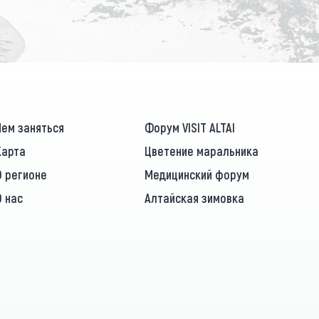
Чем заняться
Форум VISIT ALTAI
Карта
Цветение маральника
О регионе
Медицинский форум
О нас
Алтайская зимовка