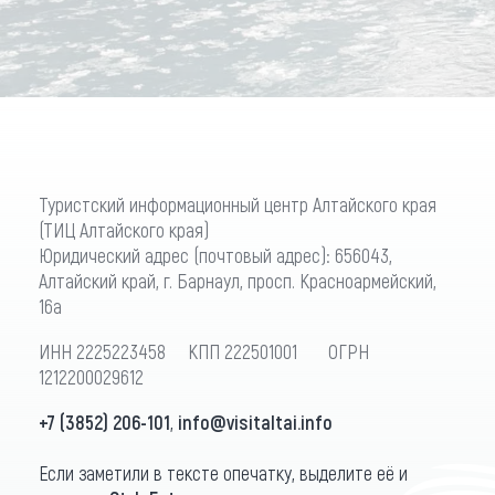
Туристский информационный центр Алтайского края
(ТИЦ Алтайского края)
Юридический адрес (почтовый адрес): 656043,
Алтайский край, г. Барнаул, просп. Красноармейский,
16а
ИНН 2225223458 КПП 222501001 ОГРН
1212200029612
+7 (3852) 206-101
,
info@visitaltai.info
Если заметили в тексте опечатку, выделите её и