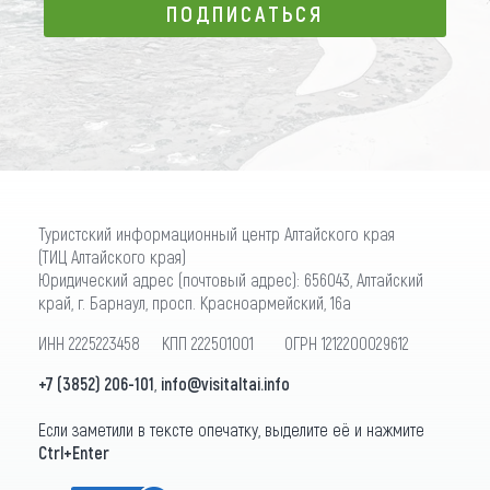
ПОДПИСАТЬСЯ
ПОДПИСАТЬСЯ
Туристский информационный центр Алтайского края
(ТИЦ Алтайского края)
Юридический адрес (почтовый адрес): 656043, Алтайский
край, г. Барнаул, просп. Красноармейский, 16а
ИНН 2225223458 КПП 222501001 ОГРН 1212200029612
+7 (3852) 206-101
,
info@visitaltai.info
Если заметили в тексте опечатку, выделите её и нажмите
Ctrl+Enter