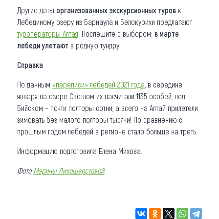
Другие даты
организованных экскурсионных туров
к
Лебединому озеру из Барнаула и Белокурихи предлагают
туроператоры Алтая
. Поспешите с выбором:
в марте
лебеди улетают
в родную тундру!
Справка
По данным
«переписи» лебедей 2021 года
, в середине
января на озере Светлом их насчитали 1135 особей, под
Бийском – почти полторы сотни, а всего на Алтай прилетели
зимовать без малого полторы тысячи! По сравнению с
прошлым годом лебедей в регионе стало больше на треть.
Информацию подготовила Елена Михова.
Фото
Марины Лихошерстовой
.