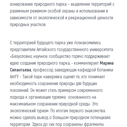
зонирование природного парка – выделение территорий с
различным режимом особой охраны и использования в
зависимости от экологической и рекреационной ценности
природных участков.
С территорией будущего парка уже познакомились
представители Алтайского государственного университета.
«Безусловно, научное сообщество горячо поддерживает
идею создания природного парка, - комментирует
Марина
Силантьева
, профессор, заведующая кафедрой ботаники
АлтГУ. - Такой парк наверняка оценят те, кто понимает
необходимость сохранения природы для будущих
поколений. Он может стать примером современного
подхода к организации туризма основанного на
максимальном сохранении природной среды. Это
экологический туризм. По итогам первого знакомства
можно сделать вывод о большом природном потенциале
территории. Здесь до сих пор сохранены фрагменты