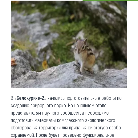
Что привезти (сувениры)
О регионе
Коллекция впечатлений
Другие рубрики
В «
Белокурихе-2
» начались подготовительные работы по
созданию природного парка. На начальном этапе
представителям научного сообщества необходимо
подготовить материалы комплексного экологического
обследования территории для придания ей статуса особо
охраняемой. После будет проведено функциональное