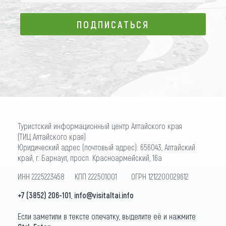
ПОДПИСАТЬСЯ
ПОДПИСАТЬСЯ
Туристский информационный центр Алтайского края
(ТИЦ Алтайского края)
Юридический адрес (почтовый адрес): 656043, Алтайский
край, г. Барнаул, просп. Красноармейский, 16а
ИНН 2225223458 КПП 222501001 ОГРН 1212200029612
+7 (3852) 206-101
,
info@visitaltai.info
Если заметили в тексте опечатку, выделите её и нажмите