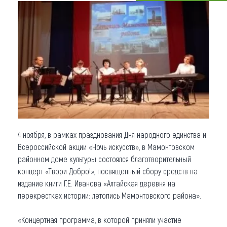
Что привезти (сувениры)
О регионе
Коллекция впечатлений
Другие рубрики
4 ноября, в рамках празднования Дня народного единства и
Всероссийской акции «Ночь искусств», в Мамонтовском
районном доме культуры состоялся благотворительный
концерт «Твори Добро!», посвященный сбору средств на
издание книги Г.Е. Иванова «Алтайская деревня на
перекрестках истории: летопись Мамонтовского района».
«Концертная программа, в которой приняли участие