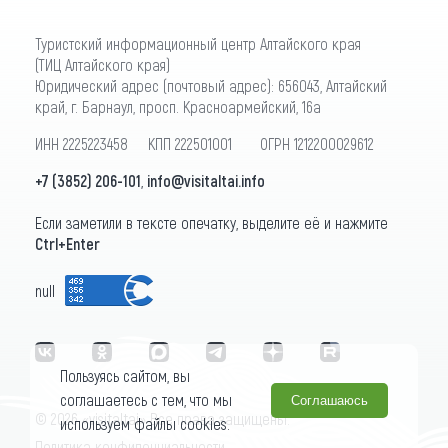
Туристский информационный центр Алтайского края
(ТИЦ Алтайского края)
Юридический адрес (почтовый адрес): 656043, Алтайский
край, г. Барнаул, просп. Красноармейский, 16а
ИНН 2225223458 КПП 222501001 ОГРН 1212200029612
+7 (3852) 206-101
,
info@visitaltai.info
Если заметили в тексте опечатку, выделите её и нажмите
Ctrl+Enter
null
Пользуясь сайтом, вы
соглашаетесь с тем, что мы
Соглашаюсь
© 2026 «visitaltai» Все права защищены.
используем файлы cookies.
Политика конфиденциальности