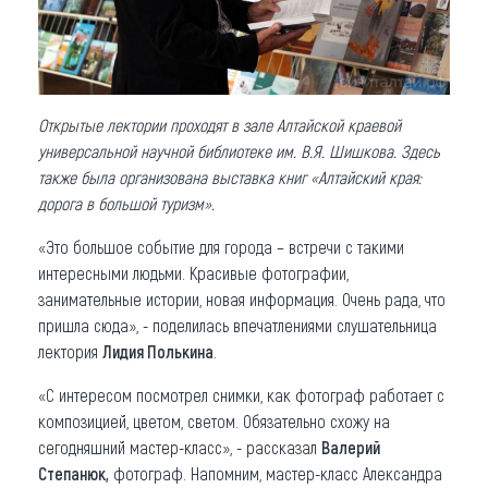
Открытые лектории проходят в зале Алтайской краевой
универсальной научной библиотеке им. В.Я. Шишкова. Здесь
также была организована выставка книг «Алтайский края:
дорога в большой туризм».
«Это большое событие для города – встречи с такими
интересными людьми. Красивые фотографии,
занимательные истории, новая информация. Очень рада, что
пришла сюда», - поделилась впечатлениями слушательница
лектория
Лидия Полькина
.
«С интересом посмотрел снимки, как фотограф работает с
композицией, цветом, светом. Обязательно схожу на
сегодняшний мастер-класс», - рассказал
Валерий
Степанюк,
фотограф. Напомним, мастер-класс Александра