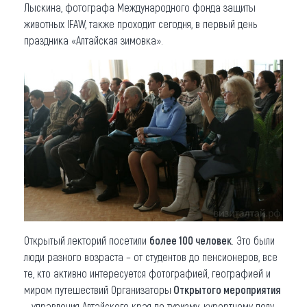
Лыскина, фотографа Международного фонда защиты
животных IFAW, также проходит сегодня, в первый день
праздника «Алтайская зимовка».
Открытый лекторий посетили
более 100 человек
. Это были
люди разного возраста – от студентов до пенсионеров, все
те, кто активно интересуется фотографией, географией и
миром путешествий Организаторы
Открытого мероприятия
– управления Алтайского края по туризму, курортному делу,