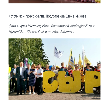
Источник – пресс-релиз. Подготовила Елена Михова.
Фото Андрея Мытника, Юлии Башкатовой, altairegion22.ru и
ffprom22.ru, Cheese Fest и molskaz ВКонтакте.