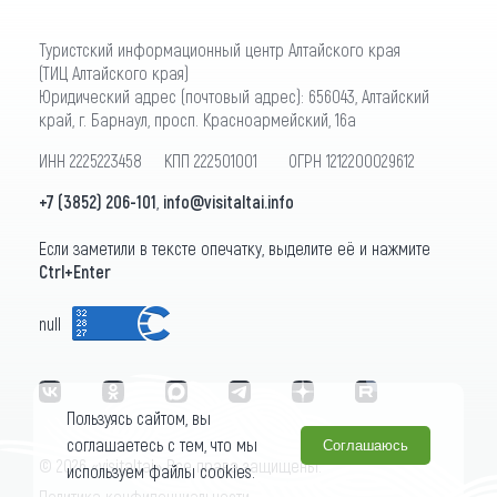
Туристский информационный центр Алтайского края
(ТИЦ Алтайского края)
Юридический адрес (почтовый адрес): 656043, Алтайский
край, г. Барнаул, просп. Красноармейский, 16а
ИНН 2225223458 КПП 222501001 ОГРН 1212200029612
+7 (3852) 206-101
,
info@visitaltai.info
Если заметили в тексте опечатку, выделите её и нажмите
Ctrl+Enter
null
Пользуясь сайтом, вы
соглашаетесь с тем, что мы
Соглашаюсь
© 2026 «visitaltai» Все права защищены.
используем файлы cookies.
Политика конфиденциальности