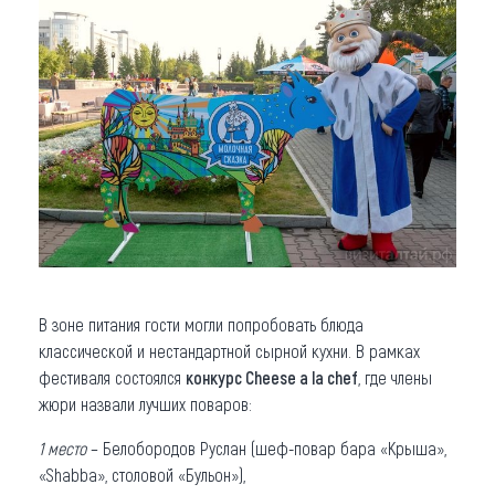
В зоне питания гости могли попробовать блюда
классической и нестандартной сырной кухни. В рамках
фестиваля состоялся
конкурс
Cheese a lа chef
, где члены
жюри назвали лучших поваров:
1 место
– Белобородов Руслан (шеф-повар бара «Крыша»,
«Shabba», столовой «Бульон»),